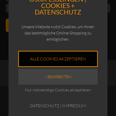
COOKIES +
DATENSCHUTZ
PASSWORT ZURÜCKSETZEN
Unsere Website nutzt Cookies, um Ihnen
das bestmögliche Online-Shopping zu
ermöglichen.
Alternative:
ALLE COOKIES AKZEPTIEREN
> BEARBEITEN
Nur notwendige Cookies akzeptieren
DATENSCHUTZ
|
IMPRESSUM
ÜBER UNS
RECHTLICHES