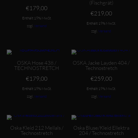
(Fischgrät)
€
179,00
€
219,00
Enthält 19% MwSt.
Enthält 19% MwSt.
zzgl.
Versand
zzgl.
Versand
Dieses Produkt weist mehrere Varianten auf. Die Optionen können auf der Produktseite gewählt werden
Dieses Produkt weist mehrere Varianten auf. Die Optionen können auf der Produktseite gewählt werden
OSKA Hose 438 /
OSKA Jacke Layden 404 /
TECHNOSTRETCH
Technostretch
€
179,00
€
259,00
Enthält 19% MwSt.
Enthält 19% MwSt.
zzgl.
Versand
zzgl.
Versand
Dieses Produkt weist mehrere Varianten auf. Die Optionen können auf der Produktseite gewählt werden
Dieses Produkt weist mehrere Varianten auf. Die Optionen können auf der Produktseite gewählt werden
Oska Kleid 212 Mellals /
Oska Bluse/Kleid Ellektra
Technostretch
204 / Technostretch