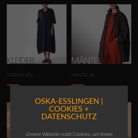
KLEIDER
(21)
MÄNTEL
(4)
OSKA-ESSLINGEN |
COOKIES +
DATENSCHUTZ
Unsere Website nutzt Cookies, um Ihnen