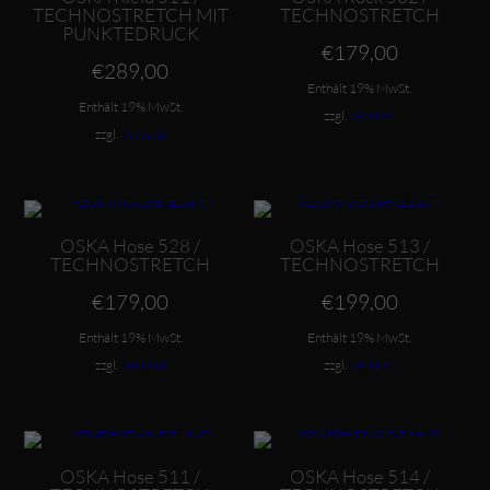
TECHNOSTRETCH MIT
TECHNOSTRETCH
PUNKTEDRUCK
€
179,00
€
289,00
Enthält 19% MwSt.
Enthält 19% MwSt.
zzgl.
Versand
zzgl.
Versand
Dieses Produkt weist mehrere Varianten auf. Die Optionen können auf der Produktseite gewählt werden
Dieses Produkt weist mehrere Varianten auf. Die Optionen können auf der Produktseite gewählt werden
OSKA Hose 528 /
OSKA Hose 513 /
TECHNOSTRETCH
TECHNOSTRETCH
€
179,00
€
199,00
Enthält 19% MwSt.
Enthält 19% MwSt.
zzgl.
Versand
zzgl.
Versand
Dieses Produkt weist mehrere Varianten auf. Die Optionen können auf der Produktseite gewählt werden
Dieses Produkt weist mehrere Varianten auf. Die Optionen können auf der Produktseite gewählt werden
OSKA Hose 511 /
OSKA Hose 514 /