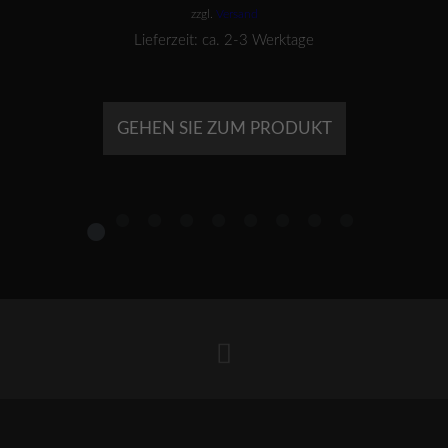
zzgl.
Versand
Lieferzeit: ca. 2-3 Werktage
GEHEN SIE ZUM PRODUKT
1
2
3
4
5
6
7
8
9