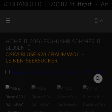
Springen
ACHHÄNDLER | 70182 Stuttgart - Am
Sie
zum
0
Inhalt
HOME
2026 FRÜHJAHR SOMMER
BLUSEN
OSKA BLUSE 628 / BAUMWOLL-
LEINEN-SEERSUCKER