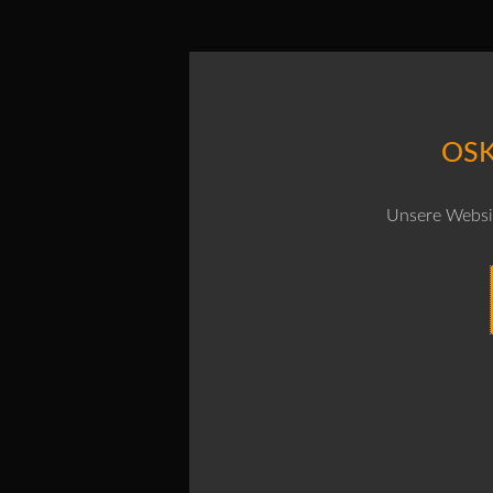
OSK
Unsere Websit