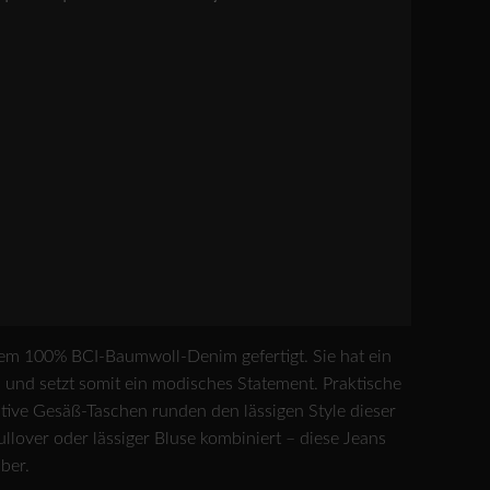
m 100% BCI-Baumwoll-Denim gefertigt. Sie hat ein
l und setzt somit ein modisches Statement. Praktische
ative Gesäß-Taschen runden den lässigen Style dieser
llover oder lässiger Bluse kombiniert – diese Jeans
ber.