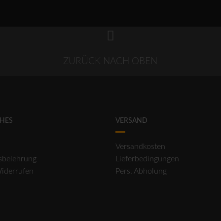
ZURÜCK NACH OBEN
CHES
VERSAND
Versandkosten
sbelehrung
Lieferbedingungen
Widerrufen
Pers. Abholung