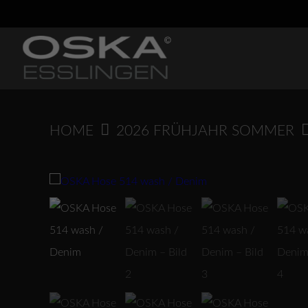
Springen
Sie
zum
Inhalt
HOME
2026 FRÜHJAHR SOMMER