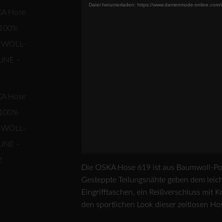
Datei herunterladen: https://www.damenmode-online.com
Die OSKA Hose 619 ist aus Baumwoll-Pope
Gesteppte Teilungsnähte geben dem leich
Eingrifftaschen, ein Reißverschluss mit
den sportlichen Look dieser zeitlosen Hose