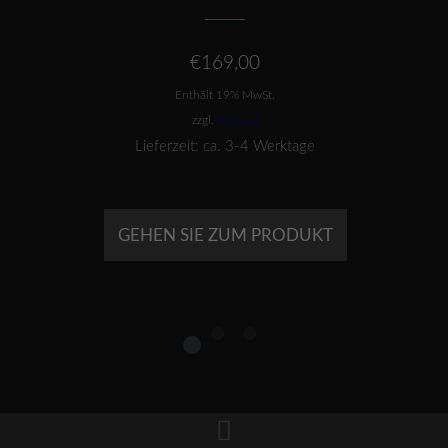
€
169,00
Enthält 19% MwSt.
zzgl.
Versand
Lieferzeit: ca. 3-4 Werktage
GEHEN SIE ZUM PRODUKT
1
2
3