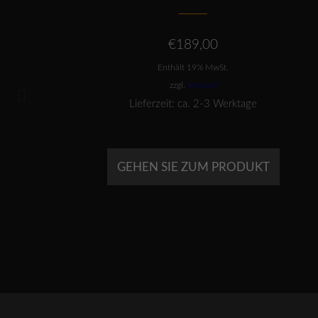
€
189,00
Enthält 19% MwSt.
zzgl.
Versand
Lieferzeit: ca. 2-3 Werktage
GEHEN SIE ZUM PRODUKT