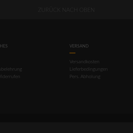
ZURÜCK NACH OBEN
CHES
VERSAND
Versandkosten
sbelehrung
Lieferbedingungen
Widerrufen
Pers. Abholung