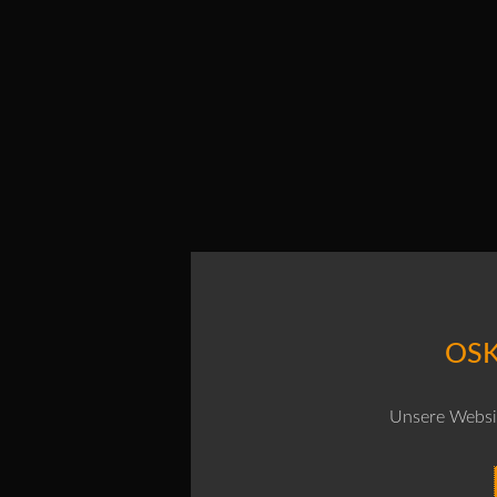
OSK
Unsere Websit