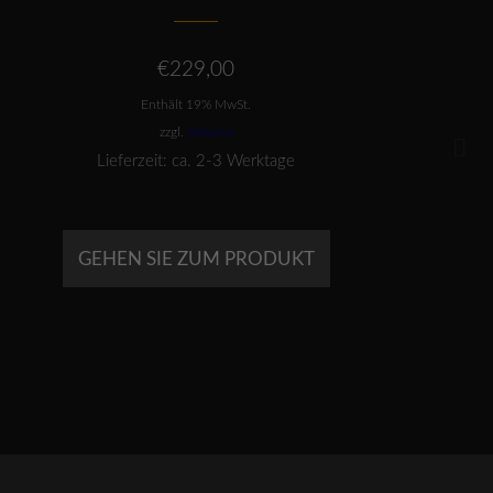
€
229,00
Enthält 19% MwSt.
zzgl.
Versand
Lieferzeit: ca. 2-3 Werktage
GEHEN SIE ZUM PRODUKT