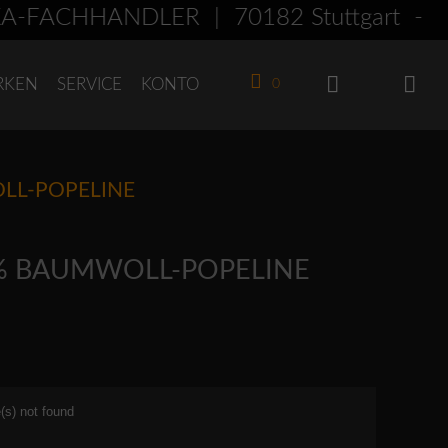
FACHHÄNDLER | 70182 Stuttgart - Am
RKEN
SERVICE
KONTO
0
OLL-POPELINE
0% BAUMWOLL-POPELINE
(s) not found