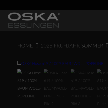
Springen
Sie
zum
Inhalt
HOME
2026 FRÜHJAHR SOMMER