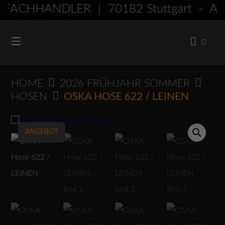
Springen
FACHHÄNDLER | 70182 Stuttgart - A
Sie
zum
0
Inhalt
HOME
2026 FRÜHJAHR SOMMER
HOSEN
OSKA HOSE 622 / LEINEN
ANGEBOT