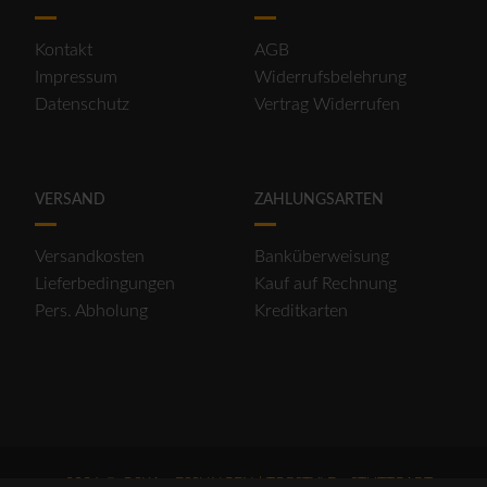
Kontakt
AGB
Impressum
Widerrufsbelehrung
Datenschutz
Vertrag Widerrufen
VERSAND
ZAHLUNGSARTEN
Versandkosten
Banküberweisung
Lieferbedingungen
Kauf auf Rechnung
Pers. Abholung
Kreditkarten
2026 © OSKA - ESSLINGEN | TOPSTYLE - STUTTGART