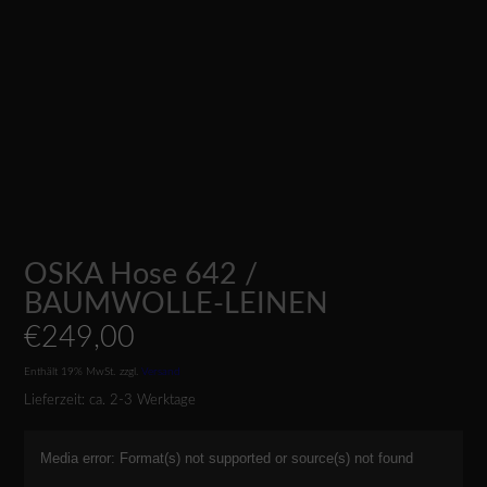
OSKA Hose 642 /
BAUMWOLLE-LEINEN
€
249,00
Enthält 19% MwSt.
zzgl.
Versand
Lieferzeit: ca. 2-3 Werktage
Video-
Media error: Format(s) not supported or source(s) not found
Player