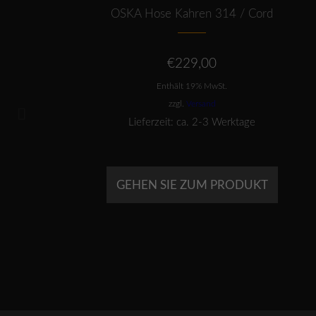
ro-
OSKA Hose Kahren 314 / Cord
€
229,00
Enthält 19% MwSt.
zzgl.
Versand
Lieferzeit: ca. 2-3 Werktage
GEHEN SIE ZUM PRODUKT