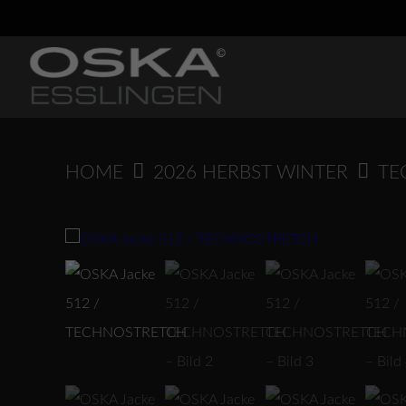
Springen
Sie
zum
Inhalt
HOME
2026 HERBST WINTER
TE