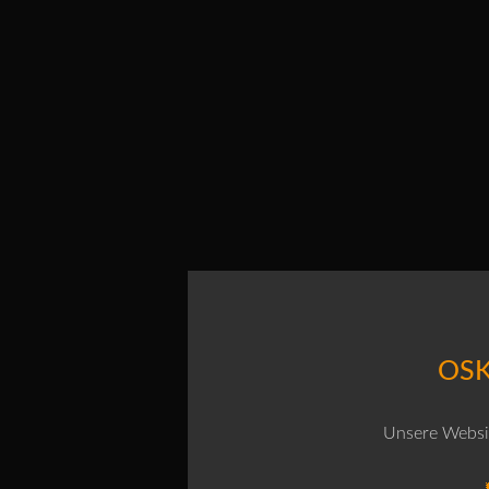
OSK
Unsere Websit