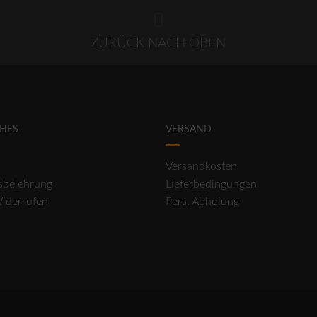
ZURÜCK NACH OBEN
CHES
VERSAND
Versandkosten
sbelehrung
Lieferbedingungen
Widerrufen
Pers. Abholung