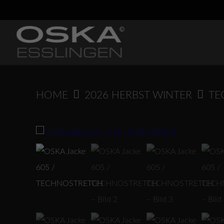
Springen
Sie
zum
Inhalt
HOME
2026 HERBST WINTER
TE