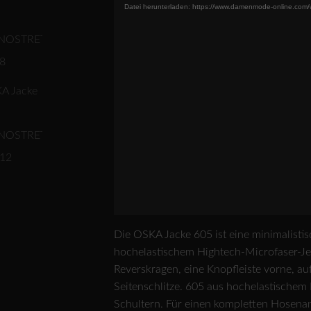
Datei herunterladen: https://www.damenmode-online.com
Die OSKA Jacke 605 ist eine minimalistis
hochelastischem Hightech-Microfaser-Jer
Reverskragen, eine Knopfleiste vorne, au
Seitenschlitze. 605 aus hochelastischem
Schultern. Für einen kompletten Hosena