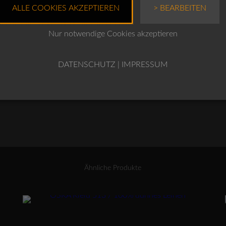
ALLE COOKIES AKZEPTIEREN
> BEARBEITEN
Nur notwendige Cookies akzeptieren
OSKA
IN DEN WARENKO
Jacke
DATENSCHUTZ
|
IMPRESSUM
605
/
TECHNOSTRETCH
Menge
Ähnliche Produkte
Dieses Produkt weist mehrere Varianten auf. Die Optionen können auf der Produktseite gewählt werden