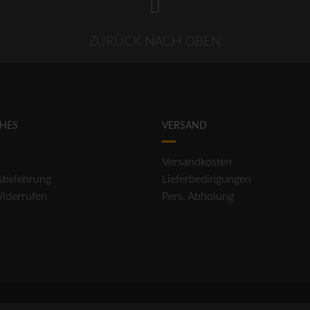
ZURÜCK NACH OBEN
CHES
VERSAND
Versandkosten
sbelehrung
Lieferbedingungen
Widerrufen
Pers. Abholung