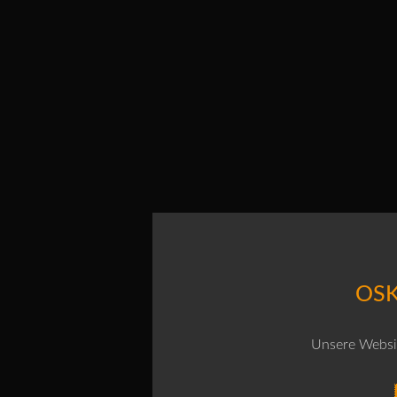
OSK
Unsere Websit