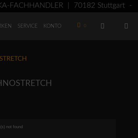
FACHHÄNDLER | 70182 Stuttgart - A
RKEN
SERVICE
KONTO
0
OSTRETCH
ECHNOSTRETCH
(s) not found