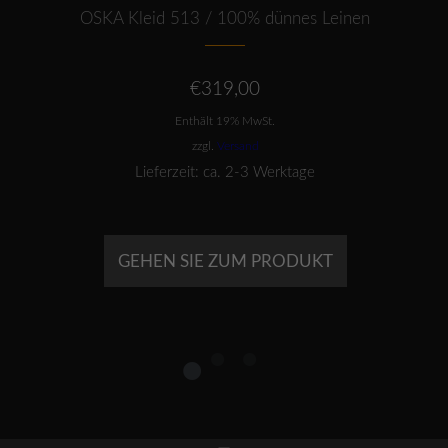
OSKA Kleid 513 / 100% dünnes Leinen
€
319,00
Enthält 19% MwSt.
zzgl.
Versand
Lieferzeit: ca. 2-3 Werktage
GEHEN SIE ZUM PRODUKT
1
2
3