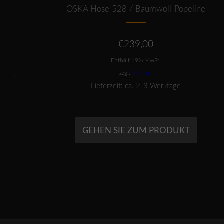
OSKA Hose 528 / Baumwoll-Popeline
€
239,00
Enthält 19% MwSt.
zzgl.
Versand
Lieferzeit: ca. 2-3 Werktage
GEHEN SIE ZUM PRODUKT