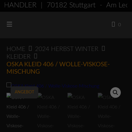
Springen
HÄNDLER | 70182 Stuttgart - Am Le
Sie
zum
0
Inhalt
HOME
2024 HERBST WINTER
KLEIDER
OSKA KLEID 406 / WOLLE-VISKOSE-
MISCHUNG
ANGEBOT