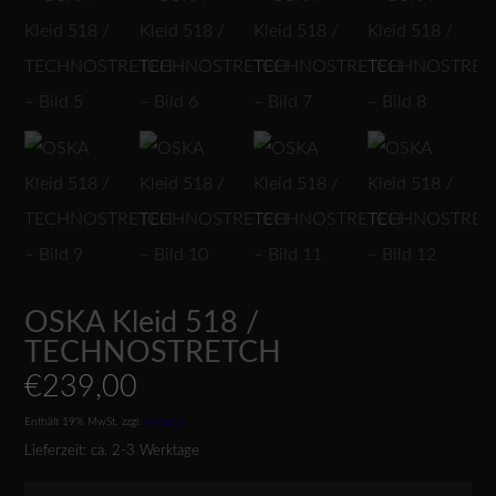
OSKA Kleid 518 /
TECHNOSTRETCH
€
239,00
Enthält 19% MwSt.
zzgl.
Versand
Lieferzeit: ca. 2-3 Werktage
Video-