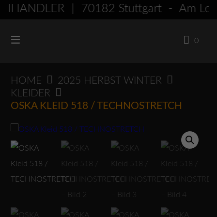
Springen
HHÄNDLER | 70182 Stuttgart - Am Le
Sie
zum
0
Inhalt
HOME
2025 HERBST WINTER
KLEIDER
OSKA KLEID 518 / TECHNOSTRETCH