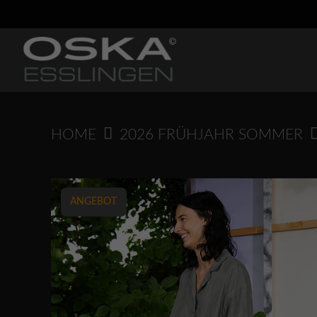
Springen
Sie
zum
Inhalt
HOME
2026 FRÜHJAHR SOMMER
ANGEBOT