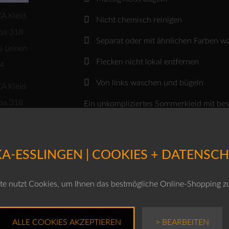
Nicht chemisch reinigen
Separat oder mit ähnlichen Farben w
Flecken nicht lokal entfernen
Von links waschen und bügeln
Ein unkompliziertes Sommerkleid mit bes
von hochwertigem Leinen und die handwe
Produktnummer: 10230110102
A-ESSLINGEN | COOKIES + DATENSC
Farben
e nutzt Cookies, um Ihnen das bestmögliche Online-Shopping z
Grössen
ALLE COOKIES AKZEPTIEREN
> BEARBEITEN