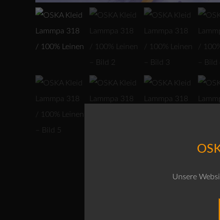
OSK
Unsere Websit