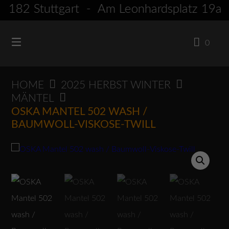
Springen
82 Stuttgart - Am Leonhardsplatz 
Sie
zum
0
Inhalt
HOME
2025 HERBST WINTER
MÄNTEL
OSKA MANTEL 502 WASH /
BAUMWOLL-VISKOSE-TWILL