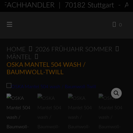
Springen
FACHHÄNDLER | 70182 Stuttgart - A
Sie
zum
0
Inhalt
HOME
2026 FRÜHJAHR SOMMER
MÄNTEL
OSKA MANTEL 504 WASH /
BAUMWOLL-TWILL