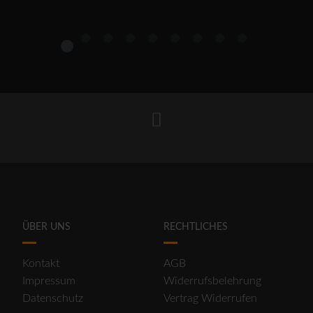
1
2
3
4
5
6
7
8
9
ÜBER UNS
RECHTLICHES
Kontakt
AGB
Impressum
Widerrufsbelehrung
Datenschutz
Vertrag Widerrufen