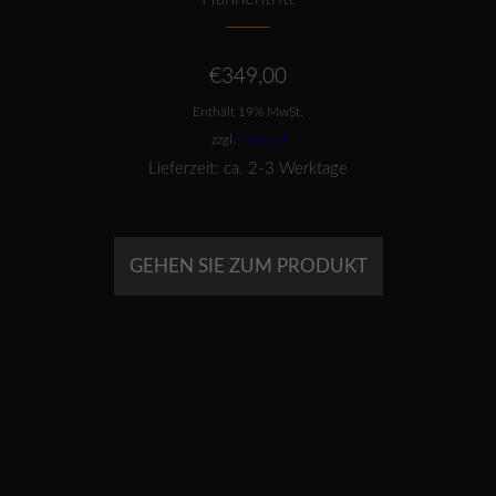
€
349,00
Enthält 19% MwSt.
zzgl.
Versand
Lieferzeit: ca. 2-3 Werktage
GEHEN SIE ZUM PRODUKT