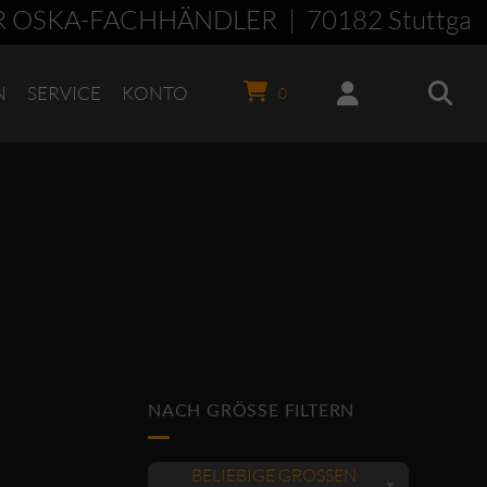
 OSKA-FACHHÄNDLER | 70182 Stuttgart
N
SERVICE
KONTO
0
NACH GRÖSSE FILTERN
BELIEBIGE GRÖSSEN