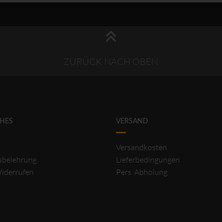
ZURÜCK NACH OBEN
CHES
VERSAND
Versandkosten
sbelehrung
Lieferbedingungen
Widerrufen
Pers. Abholung