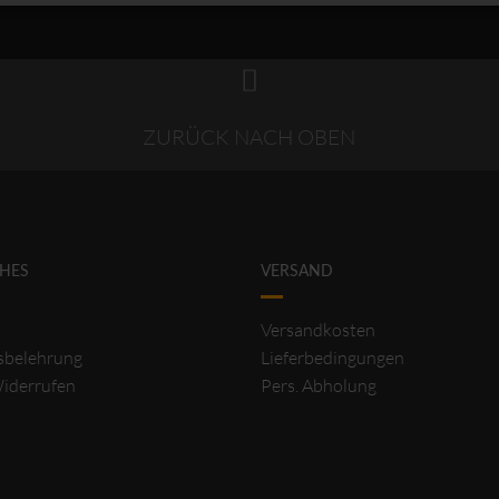
ZURÜCK NACH OBEN
CHES
VERSAND
Versandkosten
sbelehrung
Lieferbedingungen
Widerrufen
Pers. Abholung