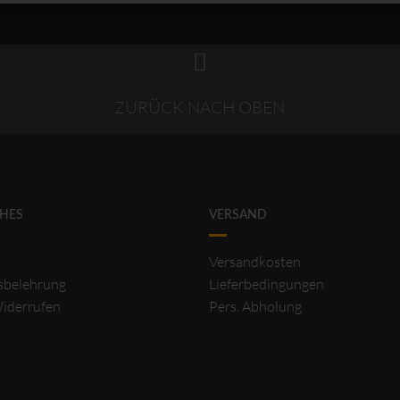
ZURÜCK NACH OBEN
CHES
VERSAND
Versandkosten
sbelehrung
Lieferbedingungen
Widerrufen
Pers. Abholung