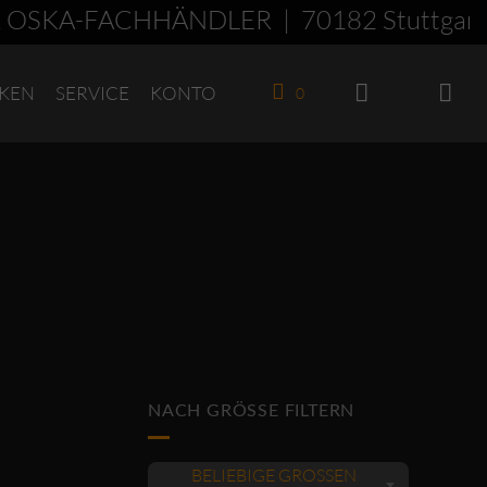
OSKA-FACHHÄNDLER | 70182 Stuttgart 
KEN
SERVICE
KONTO
0
NACH GRÖSSE FILTERN
BELIEBIGE GRÖSSEN