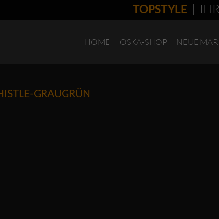
| IHR 
TOPSTYLE
HOME
OSKA-SHOP
NEUE MAR
HISTLE-GRAUGRÜN