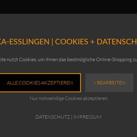
A-ESSLINGEN | COOKIES + DATENSC
te nutzt Cookies, um Ihnen das bestmögliche Online-Shopping zu
ALLE COOKIES AKZEPTIEREN
> BEARBEITEN
Nur notwendige Cookies akzeptieren
DATENSCHUTZ
|
IMPRESSUM