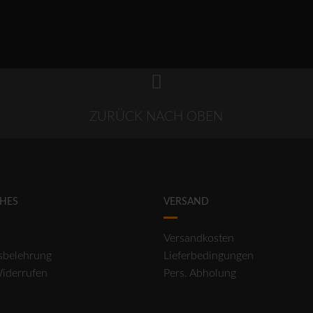
ZURÜCK NACH OBEN
CHES
VERSAND
Versandkosten
sbelehrung
Lieferbedingungen
Widerrufen
Pers. Abholung