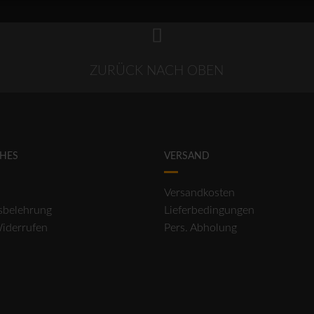
ZURÜCK NACH OBEN
CHES
VERSAND
Versandkosten
sbelehrung
Lieferbedingungen
Widerrufen
Pers. Abholung