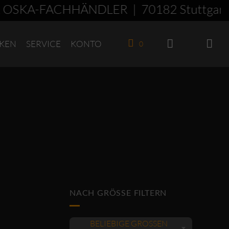
OSKA-FACHHÄNDLER | 70182 Stuttgart 
KEN
SERVICE
KONTO
0
NACH GRÖSSE FILTERN
BELIEBIGE GRÖSSEN