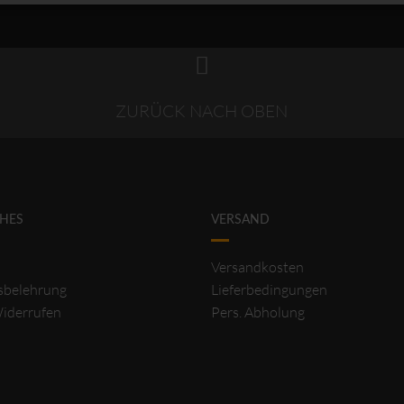
ZURÜCK NACH OBEN
CHES
VERSAND
Versandkosten
sbelehrung
Lieferbedingungen
Widerrufen
Pers. Abholung