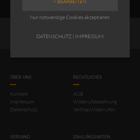
> BEARBEITEN
Nur notwendige Cookies akzeptieren
DATENSCHUTZ
|
IMPRESSUM
ÜBER UNS
RECHTLICHES
Kontakt
AGB
Impressum
Widerrufsbelehrung
Datenschutz
Vertrag Widerrufen
VERSAND
ZAHLUNGSARTEN