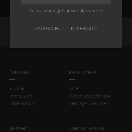
Nur notwendige Cookies akzeptieren
DATENSCHUTZ
|
IMPRESSUM
ÜBER UNS
RECHTLICHES
Kontakt
AGB
Impressum
Widerrufsbelehrung
Datenschutz
Vertrag Widerrufen
VERSAND
ZAHLUNGSARTEN