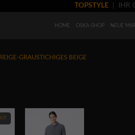
TOPSTYLE
| IHR O
HOME
OSKA-SHOP
NEUE MA
REIGE-GRAUSTICHIGES BEIGE
erden
Dieses Produkt weist mehrere Varianten auf. Die Optionen können auf der Produktseite gewählt werden
BOT