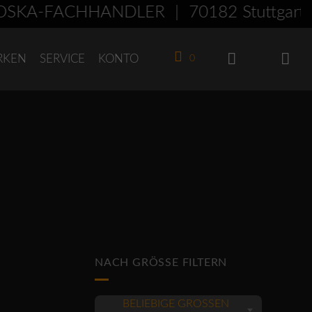
SKA-FACHHÄNDLER | 70182 Stuttgart
RKEN
SERVICE
KONTO
0
NACH GRÖSSE FILTERN
BELIEBIGE GRÖSSEN