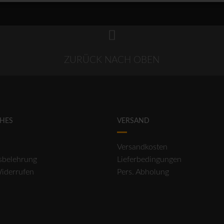
ZURÜCK NACH OBEN
CHES
VERSAND
Versandkosten
sbelehrung
Lieferbedingungen
Widerrufen
Pers. Abholung