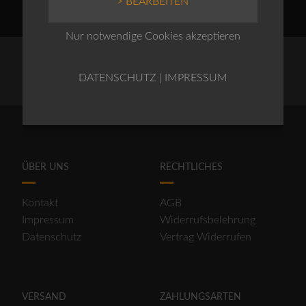
> BEARBEITEN
Nur notwendige Cookies akzeptieren
DATENSCHUTZ
|
IMPRESSUM
ÜBER UNS
RECHTLICHES
Kontakt
AGB
Impressum
Widerrufsbelehrung
Datenschutz
Vertrag Widerrufen
VERSAND
ZAHLUNGSARTEN