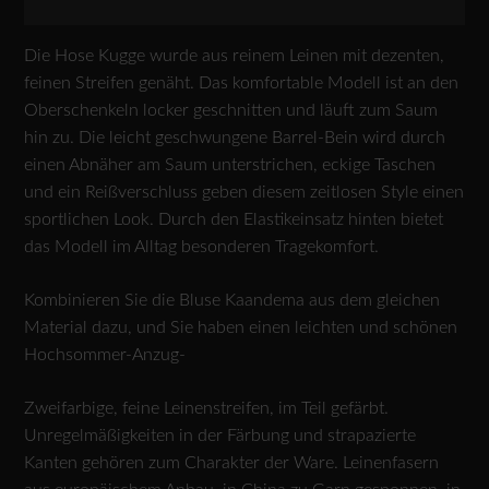
Die Hose Kugge wurde aus reinem Leinen mit dezenten,
feinen Streifen genäht. Das komfortable Modell ist an den
Oberschenkeln locker geschnitten und läuft zum Saum
hin zu. Die leicht geschwungene Barrel-Bein wird durch
einen Abnäher am Saum unterstrichen, eckige Taschen
und ein Reißverschluss geben diesem zeitlosen Style einen
sportlichen Look. Durch den Elastikeinsatz hinten bietet
das Modell im Alltag besonderen Tragekomfort.
Kombinieren Sie die Bluse Kaandema aus dem gleichen
Material dazu, und Sie haben einen leichten und schönen
Hochsommer-Anzug-
Zweifarbige, feine Leinenstreifen, im Teil gefärbt.
Unregelmäßigkeiten in der Färbung und strapazierte
Kanten gehören zum Charakter der Ware. Leinenfasern