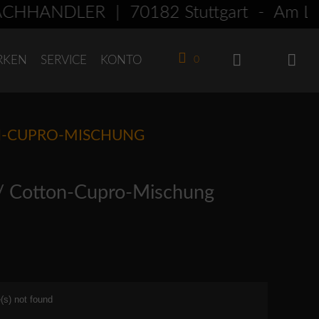
HÄNDLER | 70182 Stuttgart - Am Le
RKEN
SERVICE
KONTO
0
ON-CUPRO-MISCHUNG
/ Cotton-Cupro-Mischung
(s) not found