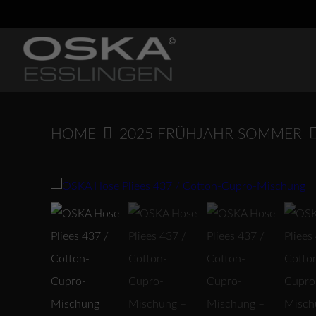
Springen
Sie
zum
Inhalt
HOME
2025 FRÜHJAHR SOMMER