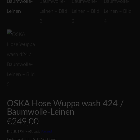
OSKA Hose Wuppa wash 424 /
Baumwolle-Leinen
€
249,00
Enthält 19% MwSt.
zzgl.
Versand
Lieferzeit: ca. 2-3 Werktage