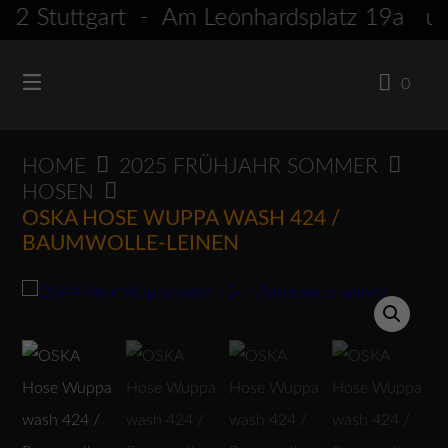
Springen
 Stuttgart - Am Leonhardsplatz 19
Sie
zum
0
Inhalt
HOME
2025 FRÜHJAHR SOMMER
HOSEN
OSKA HOSE WUPPA WASH 424 /
BAUMWOLLE-LEINEN