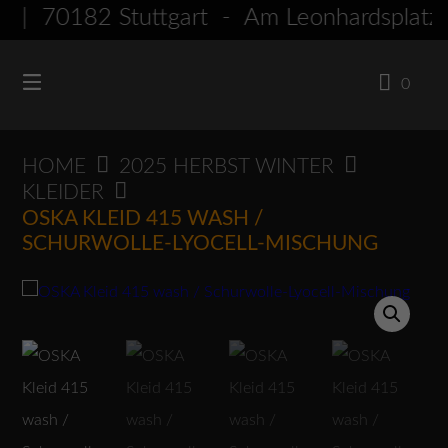
Springen
 70182 Stuttgart - Am Leonhardspl
Sie
zum
0
Inhalt
HOME
2025 HERBST WINTER
KLEIDER
OSKA KLEID 415 WASH /
SCHURWOLLE-LYOCELL-MISCHUNG