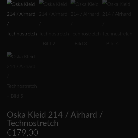
Oska Kleid 214 / Airhard /
Technostretch
€
179,00