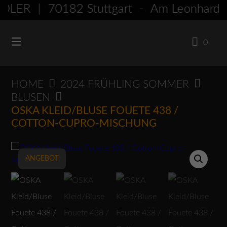
Springen
ER | 70182 Stuttgart - Am Leonhar
Sie
zum
0
Inhalt
HOME
2024 FRÜHLING SOMMER
BLUSEN
OSKA KLEID/BLUSE FOUETE 438 /
COTTON-CUPRO-MISCHUNG
ANGEBOT