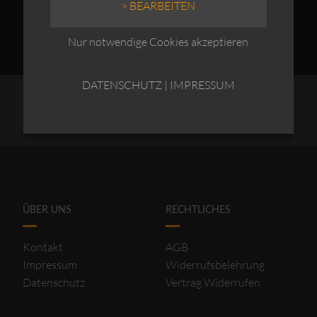
> BEARBEITEN
Nur notwendige Cookies akzeptieren
DATENSCHUTZ
|
IMPRESSUM
ÜBER UNS
RECHTLICHES
Kontakt
AGB
Impressum
Widerrufsbelehrung
Datenschutz
Vertrag Widerrufen