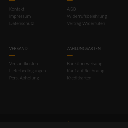
Kontakt
AGB
Impressum
Widerrufsbelehrung
Datenschutz
Vertrag Widerrufen
VERSAND
ZAHLUNGSARTEN
Versandkosten
Banküberweisung
Lieferbedingungen
Kauf auf Rechnung
Pers. Abholung
Kreditkarten
2026 © OSKA - ESSLINGEN | TOPSTYLE - STUTTGART