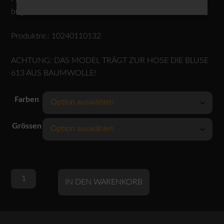
bügeln.
Produktnr.: 10240110132
ACHTUNG: DAS MODEL TRÄGT ZUR HOSE DIE BLUSE
613 AUS BAUMWOLLE!
Farben
Grössen
OSKA
Alternative:
IN DEN WARENKORB
Hose
438
wash