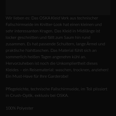
Wir lieben es: Das OSKA Kleid Verk aus technischer
Fallschirmseide im Knitter-Look hat einen kleinen und
sehr interessanten Kragen. Das Kleid in Midilänge ist
locker geschnitten und fällt zum Saum hin rund
zusammen. Es hat passende Schultern, lange Ärmel und
praktische Nahttaschen. Das Material fühlt sich an
sommerlich heißen Tagen angenehm kühl an.
Hervorzuheben ist noch die Unkompliertheit dieses
Kleides – ein Reisematerial: waschen, trocknen, anziehen!
Ein Must-Have für Ihre Garderobe!
Pflegeleichte, technische Fallschirmseide, im Teil plissiert
in Crush-Optik, exklusiv bei OSKA.
100% Polyester