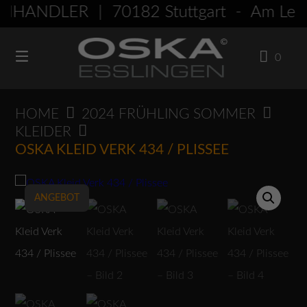
Springen
HÄNDLER | 70182 Stuttgart - Am Le
Sie
zum
0
Inhalt
HOME
2024 FRÜHLING SOMMER
KLEIDER
OSKA KLEID VERK 434 / PLISSEE
ANGEBOT