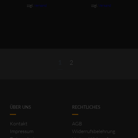
zzgl.
Versand
zzgl.
Versand
2
1
ÜBER UNS
RECHTLICHES
Kontakt
AGB
Impressum
Widerrufsbelehrung